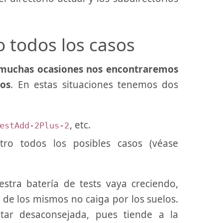
 todos los casos
muchas ocasiones nos encontraremos
sos
. En estas situaciones tenemos dos
, etc.
estAdd-2Plus-2
ro todos los posibles casos (véase
tra batería de tests vaya creciendo,
de los mismos no caiga por los suelos.
tar desaconsejada, pues tiende a la