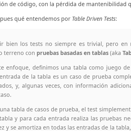
ión de código, con la pérdida de mantenibilidad q
pues qué entendemos por
Table Driven Tests
:
bir bien los tests no siempre es trivial, pero e
 terreno con
pruebas basadas en tablas
(aka
Tab
te enfoque, definimos una tabla como juego de
entrada de la tabla es un caso de prueba comple
ados, y, algunas veces, con información adicion
caso.
una tabla de casos de prueba, el test simplemente
 tabla y para cada entrada realiza las pruebas nec
z y se amortiza en todas las entradas de la tabla,