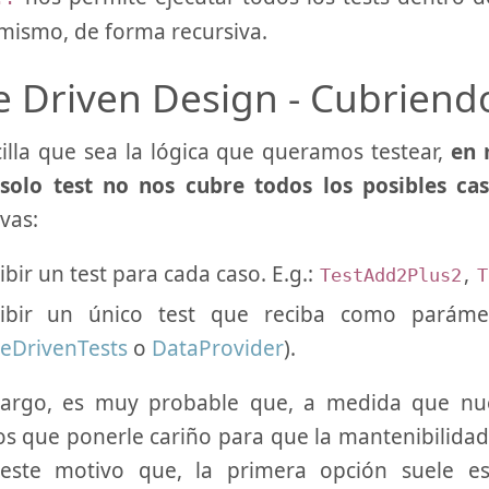
 mismo, de forma recursiva.
e Driven Design - Cubriendo
illa que sea la lógica que queramos testear,
en 
solo test no nos cubre todos los posibles ca
ivas:
ibir un test para cada caso. E.g.:
,
TestAdd2Plus2
T
ribir un único test que reciba como parámet
leDrivenTests
o
DataProvider
).
argo, es muy probable que, a medida que nues
 que ponerle cariño para que la mantenibilidad 
este motivo que, la primera opción suele es