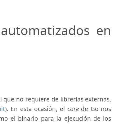
 automatizados en
l que no requiere de librerías externas,
it
). En esta ocasión, el
core
de Go nos
mo el binario para la ejecución de los