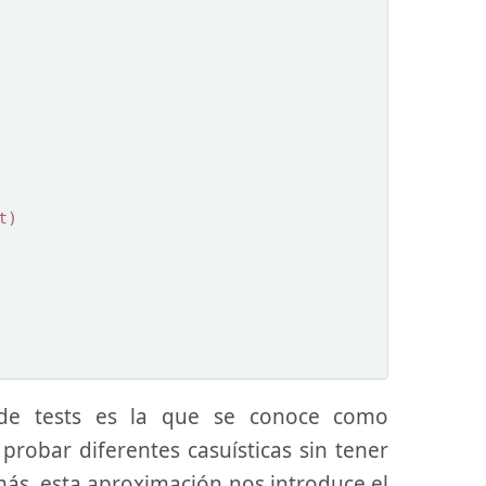
t
)
n de tests es la que se conoce como
probar diferentes casuísticas sin tener
emás, esta aproximación nos introduce el