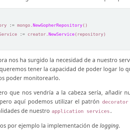
ory
:=
mongo
.
NewGopherRepository
()
Service
:=
creator
.
NewService
(
repository
)
ra nos ha surgido la necesidad de a nuestro serv
 queremos tener la capacidad de poder logar lo 
s poder monitorearlo.
ero que nos vendría a la cabeza sería, añadir 
 pero aquí podemos utilizar el patrón
decorator
alidades de nuestro
.
application services
s por ejemplo la implementación de
logging
.