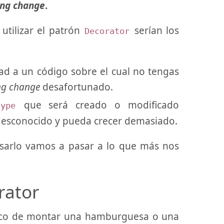
ing change
.
 utilizar el patrón
serían los
Decorator
d a un código sobre el cual no tengas
ng change
desafortunado.
que será creado o modificado
type
desconocido y pueda crecer demasiado.
usarlo vamos a pasar a lo que más nos
rator
sico de montar una hamburguesa o una