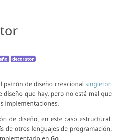
tor
seño
decorator
l patrón de diseño creacional
singleton
e diseño que hay, pero no está mal que
s implementaciones.
n de diseño, en este caso estructural,
s de otros lenguajes de programación,
 implementarlo en
Go
.