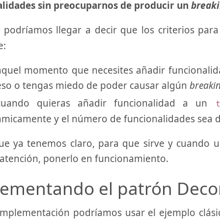
alidades sin preocuparnos de producir un
break
 podríamos llegar a decir que los criterios para
e:
aquel momento que necesites añadir funcionalida
eso o tengas miedo de poder causar algún
breaki
uando quieras añadir funcionalidad a un
ámicamente y el número de funcionalidades sea 
ue ya tenemos claro, para que sirve y cuando 
 atención, ponerlo en funcionamiento.
ementando el patrón Deco
 implementación podríamos usar el ejemplo clá