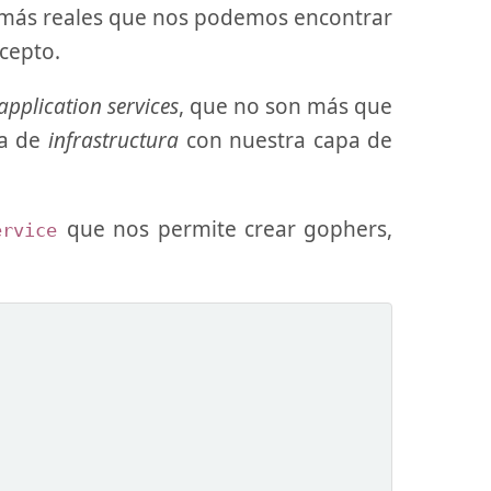
os más reales que nos podemos encontrar
cepto.
application services
, que no son más que
pa de
infrastructura
con nuestra capa de
que nos permite crear gophers,
ervice