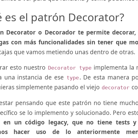
 es el patrón Decorator?
ón Decorator o Decorador te permite decorar,
gas con más funcionalidades sin tener que mo
cajas que vamos metiendo unas dentro de otras.
rar esto nuestro
implementa la 
Decorator type
a una instancia de ese
. De esta manera p
type
ieras simplemente pasando el viejo
co
decorator
estar pensando que este patrón no tiene mucho
ecífico se lo implemento y solucionado. Pero est
 en un código legacy, que no tiene tests
mos hacer uso de lo anteriormente men