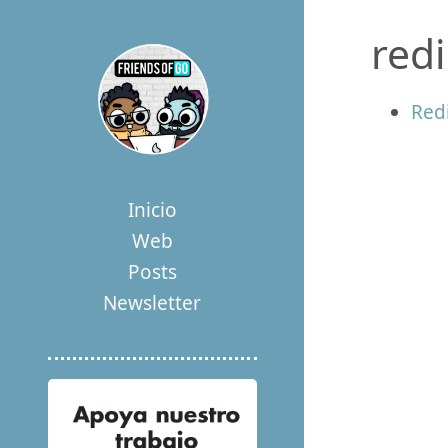
redi
Red
Inicio
Web
Posts
Newsletter