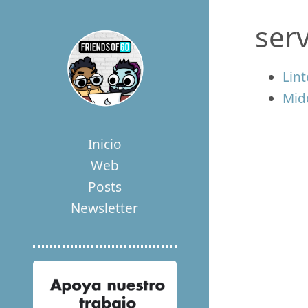
ser
Lint
Mid
Inicio
Web
Posts
Newsletter