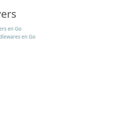
vers
ers en Go
dlewares en Go