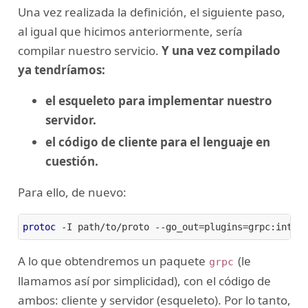
Una vez realizada la definición, el siguiente paso,
al igual que hicimos anteriormente, sería
compilar nuestro servicio.
Y una vez compilado
ya tendríamos:
el esqueleto para implementar nuestro
servidor.
el código de cliente para el lenguaje en
cuestión.
Para ello, de nuevo:
protoc
 -I path/to/proto --go_out=plugins=grpc:inter
A lo que obtendremos un paquete
(le
grpc
llamamos así por simplicidad), con el código de
ambos: cliente y servidor (esqueleto). Por lo tanto,