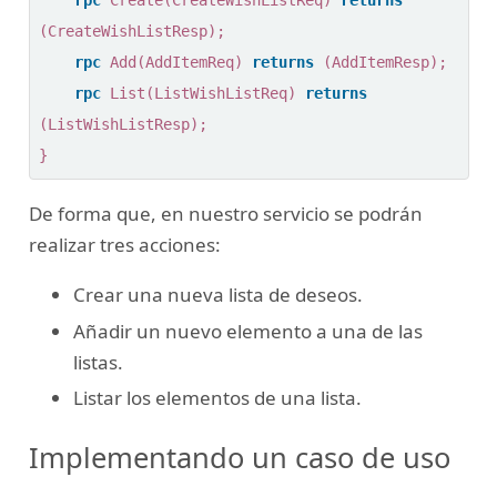
(
CreateWishListResp
);
rpc
Add
(
AddItemReq
)
returns
(
AddItemResp
);
rpc
List
(
ListWishListReq
)
returns
(
ListWishListResp
);
}
De forma que, en nuestro servicio se podrán
realizar tres acciones:
Crear una nueva lista de deseos.
Añadir un nuevo elemento a una de las
listas.
Listar los elementos de una lista.
Implementando un caso de uso