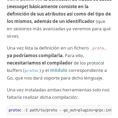
(
message
) básicamente consiste en la
definición de sus atributos así como del tipo de
los mismos, además de un identificador
(que
en sesiones más avanzadas ya veremos para qué
sirve).
Una vez lista la definición en un fichero
,
.proto
ya podríamos compilarla.
Para ello,
necesitaríamos el compilador
de los protocol
buffers (
) y el
módulo
correspondiente a
protoc
Go, que nos dará soporte para dicho lenguaje.
Una vez instaladas ambas herramientas solo nos
faltaría realizar dicha compilación:
protoc
 -I path/to/proto --go_out=plugins=grpc:inter