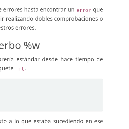
e errores hasta encontrar un
que
error
 ir realizando dobles comprobaciones o
stros errores.
verbo %w
brería estándar desde hace tiempo de
aquete
.
fmt
to a lo que estaba sucediendo en ese