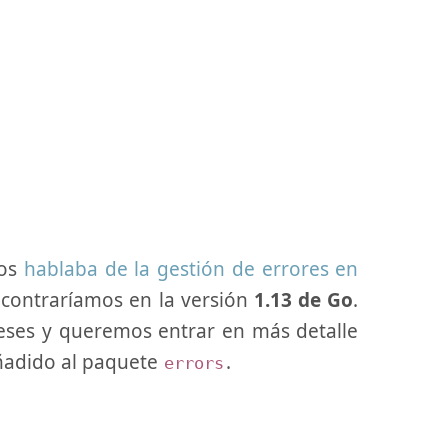
os
hablaba de la gestión de errores en
contraríamos en la versión
1.13 de Go
.
es y queremos entrar en más detalle
añadido al paquete
.
errors